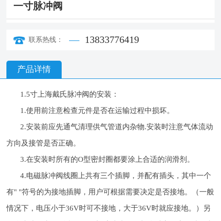
一寸脉冲阀
13833776419
联系热线：
产品详情
1.5寸上海戴氏脉冲阀的安装：
1.使用前注意检查元件是否在运输过程中损坏。
2.安装前应先通气清理供气管道内杂物.安装时注意气体流动
方向及接管是否正确。
3.在安装时所有的O型密封圈都要涂上合适的润滑剂。
4.电磁脉冲阀线圈上共有三个插脚，并配有插头，其中一个
有" "符号的为接地插脚，用户可根据需要决定是否接地。（一般
情况下，电压小于36V时可不接地，大于36V时就应接地。）另