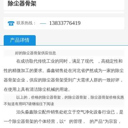
除尘器骨架
13833776419
联系热线：
产品详情
好的除尘器骨架供应信息
在成功取代传统工业的同时，满足了现代 ，高稳定性和
性的精微加工的要求。淼鑫销售处在河北省俨然成为一家的除尘
器骨架企业，供应的除尘器骨架受到广大需求人群的一致好评，
在使用上具有清洁除尘机械的用途。
以上的，价格的除尘器骨架，的除尘器骨架，除尘器骨架价格实惠
不知道有用吗?请继续往下阅读
泊头淼鑫除尘配件销售处屹立于空气净化设备行业已，是
一个除尘器骨架的个体经营，以“ 的管理， 的产品”为宗旨，