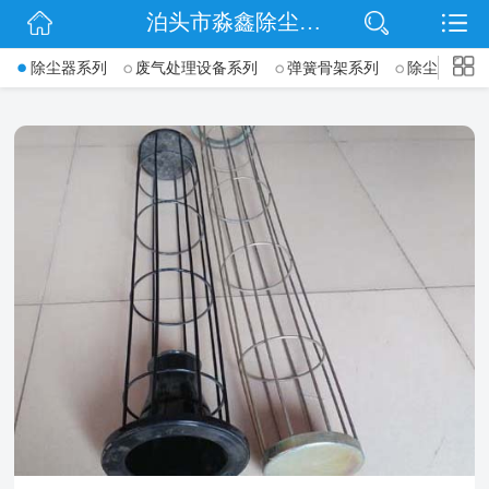
泊头市淼鑫除尘配件销售处
网站首页
->
除尘器系列
废气处理设备系列
弹簧骨架系列
除尘骨架(袋
公司简介
公司动态
产品展示
联系我们