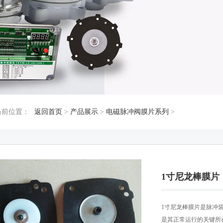
当前位置：
返回首页
>
产品展示
>
电磁脉冲阀膜片系列
>
1寸尼龙棒膜片
1寸尼龙棒膜片是脉冲袋
是其正常运行的关键所在,