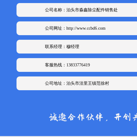
公司名称：泊头市淼鑫除尘配件销售处
公司网址：http://www.ccbd6.com
联系经理：穆经理
客服热线：13833776419
公司地址：泊头市洼里王镇范徐村