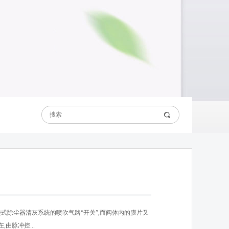
式除尘器清灰系统的喷吹气路“开关”,而阀体内的膜片又
由脉冲控...