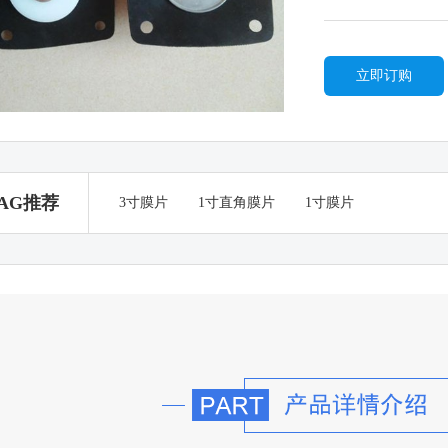
立即订购
AG推荐
3寸膜片
1寸直角膜片
1寸膜片