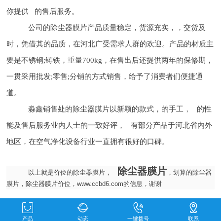
你提供 的售后服务。
公司的除尘器膜片产品质量稳定，货源充实，，交货及
时，凭借其的品质，在河北广受需求人群的欢迎。产品的材质主
要是不锈钢;铸铁，重量700kg，在售出后还提供两年的保修期，
一贯采用批发;零售;分销的方式销售，给予了消费者们便捷通
道。
淼鑫销售处的除尘器膜片以新颖的款式，的手工， 的性
能及售后服务业内人士的一致好评， 有部分产品于河北省内外
地区，在空气净化设备行业一直拥有很好的口碑。
除尘器膜片
以上就是价位的除尘器膜片，
，划算的除尘器
膜片，
除尘器膜片
价位，www.ccbd6.com的信息，谢谢
产品
动态
一键拨号
联系