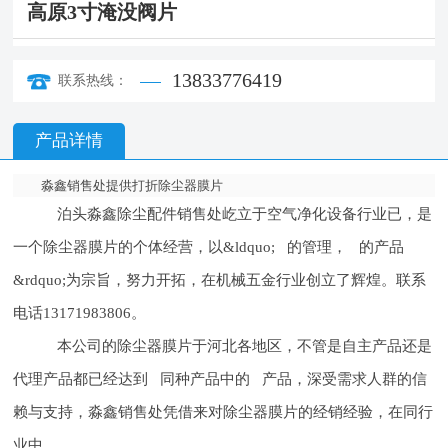
高原3寸淹没阀片
13833776419
联系热线：
产品详情
淼鑫销售处提供打折除尘器膜片
泊头淼鑫除尘配件销售处屹立于空气净化设备行业已，是
一个除尘器膜片的个体经营，以&ldquo; 的管理， 的产品
&rdquo;为宗旨，努力开拓，在机械五金行业创立了辉煌。联系
电话13171983806。
本公司的除尘器膜片于河北各地区，不管是自主产品还是
代理产品都已经达到 同种产品中的 产品，深受需求人群的信
赖与支持，淼鑫销售处凭借来对除尘器膜片的经销经验，在同行
业中 。