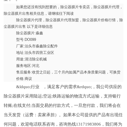
如果您还没有找到想要的，除尘器膜片专卖店，除尘器膜片代理，
除尘器膜片出售相关信息，请继续往下阅读
除尘器膜片代理，除尘器膜片代理加盟，除尘器膜片价格行情，除
尘器膜片出售 以下是详细信息
除尘器膜片:淼鑫
型号:DO099
厂家:泊头市淼鑫除尘配件
地址:泊头市四营工业区
用途:清洁除尘机械
服务地区:河北
售后服务:收货之日起，三个月内如属产品本身质量问题，可换货
价格:商议
&ldquo;行业 ，满足客户的需求&rdquo;，我公司供应的
除尘器膜片采用陆运;空运;铁路运输的物流方式运输，支持银行
转账;在线支付;当面交易的付款方式，一旦您付款，我们将会在
当天发货（运费：卖家承担）。如果本公司提供的产品有出现任
何问题，欢迎电话联系咨询，咨询热线13171983806，我们将为