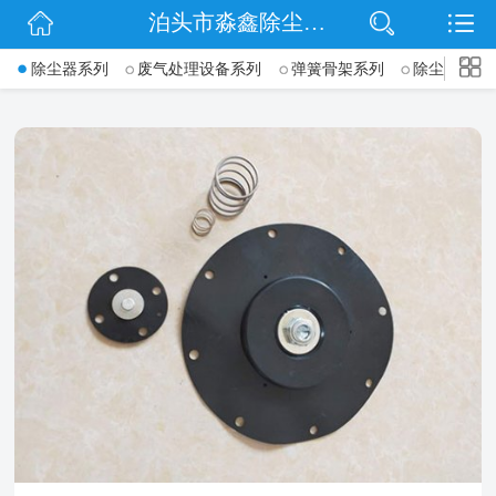
泊头市淼鑫除尘配件销售处
网站首页
->
除尘器系列
废气处理设备系列
弹簧骨架系列
除尘骨架(袋
公司简介
公司动态
产品展示
联系我们