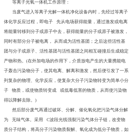
等离子光氧一体机工作原理：
当废气进入等离子光解一体机净化设备内时，先经过等离子
体化学反应过程，即电子 先从电场获得能量，通过激发或电离
将能量转移到分子或原子中去，获得能量的分子或原子被激发，
同时有部分分子被电离， 从而成为活性基团；之后这些活性基
团与分子或原子、活性基团与活性基团之间相互碰撞后生成稳定
产物和热。(在外加电场的作用下，介质放电产生的大量携能电
子轰击污染物分子，使其电离、解离和激发，然后便引发了一系
列复杂的物理、化学反应，使复杂大分子污染物转变为简单小分
子 物质，或使物质转变成 或低毒低害的物质，从而使污染物
得以降解去除。)
然后部分废气再通过破坏、分解、催化氧化把污染气体分解
为 无味气体。采用 C波段光线强裂污染气体分子链，改变物
质分子结构，将高分子污染物质裂解、氧化成为低分子物质，如