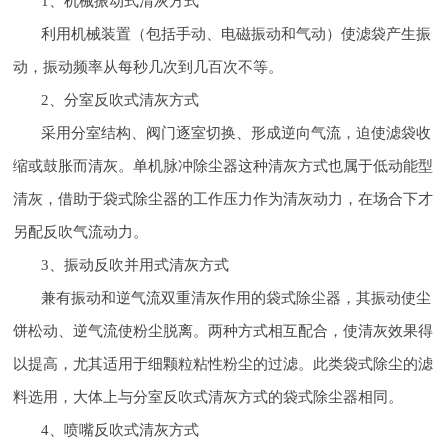
1、机械振动式清灰方式
利用机械装置（包括手动、电磁振动和气动）使滤袋产生振
动，振动频率从每秒几次到几百次不等。
2、分室反吹式清灰方式
采用分室结构、阀门逐室切换、形成逆向气流，迫使滤袋收
缩或鼓胀而清灰。单机脉冲除尘器这种清灰方式也属于低动能型
清灰，借助于袋式除尘器的工作压力作为清灰动力，在场合下才
另配反吹气流动力。
3、振动反吹并用式清灰方式
兼有振动和逆气流双重清灰作用的袋式除尘器，其振动使尘
饼松动、逆气流使粉尘脱离。两种方式相互配合，使清灰效果得
以提高，尤其适用于细颗粒粘性粉尘的过滤。此类袋式除尘的滤
料选用，大体上与分室反吹式清灰方式的袋式除尘器相同。
4、喷嘴反吹式清灰方式