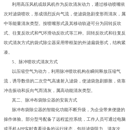
利用高压风机或鼓风机作为反吹清灰动力，通过移动喷嘴依
次对滤袋喷吹，形成强烈反向气流，使滤袋急剧变形而清灰，属
中等能量清灰类型。按喷嘴形式及其移动轨迹可分为回转反吹
式、往复反吹式和气环滑动反吹式等三种。回转反吹式和往复反
吹式清灰方式的袋式除尘器采用带框架的外滤扁袋形式，结构紧
凑。
5、脉冲喷吹式清灰方式
以压缩空气为动力，利用脉冲喷吹机构在瞬间释放压缩气
流，诱导数倍的二次空气高速射入滤袋，使滤袋急剧膨胀，依靠
冲击振动和反向气而清灰，属高动能清灰类型。
其二、脉冲布袋除尘器的安装方式
脉冲布袋除尘器的智能化功能不断升级，为企业带来便捷的
操作体验。部分型号配备了远程监控系统，工作人员可通过电脑
或手机APP实时查看设备的运行状态，包括滤袋阻力、清灰次