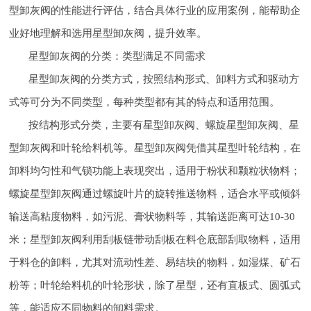
型卸灰阀的性能进行评估，结合具体行业的应用案例，能帮助企
业好地理解和选用星型卸灰阀，提升效率。
星型卸灰阀的分类：类型满足不同需求
星型卸灰阀的分类方式，按照结构形式、卸料方式和驱动方
式等可分为不同类型，每种类型都有其的特点和适用范围。
按结构形式分类，主要有星型卸灰阀、螺旋星型卸灰阀、星
型卸灰阀和叶轮给料机等。星型卸灰阀凭借其星型叶轮结构，在
卸料均匀性和气锁功能上表现突出，适用于粉状和颗粒状物料；
螺旋星型卸灰阀通过螺旋叶片的旋转推送物料，适合水平或倾斜
输送高粘度物料，如污泥、膏状物料等，其输送距离可达10-30
米；星型卸灰阀利用刮板链带动刮板在料仓底部刮取物料，适用
于料仓的卸料，尤其对流动性差、易结块的物料，如湿煤、矿石
粉等；叶轮给料机的叶轮形状，除了星型，还有直板式、圆弧式
等，能适应不同物料的卸料需求。