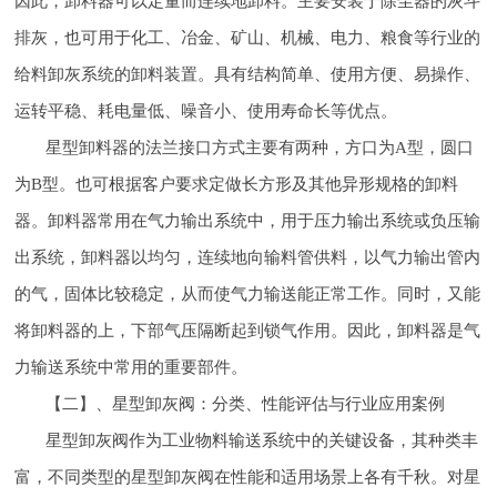
因此，卸料器可以定量而连续地卸料。主要安装于除尘器的灰斗
排灰，也可用于化工、冶金、矿山、机械、电力、粮食等行业的
给料卸灰系统的卸料装置。具有结构简单、使用方便、易操作、
运转平稳、耗电量低、噪音小、使用寿命长等优点。
星型卸料器的法兰接口方式主要有两种，方口为A型，圆口
为B型。也可根据客户要求定做长方形及其他异形规格的卸料
器。卸料器常用在气力输出系统中，用于压力输出系统或负压输
出系统，卸料器以均匀，连续地向输料管供料，以气力输出管内
的气，固体比较稳定，从而使气力输送能正常工作。同时，又能
将卸料器的上，下部气压隔断起到锁气作用。因此，卸料器是气
力输送系统中常用的重要部件。
【二】、星型卸灰阀：分类、性能评估与行业应用案例
星型卸灰阀作为工业物料输送系统中的关键设备，其种类丰
富，不同类型的星型卸灰阀在性能和适用场景上各有千秋。对星