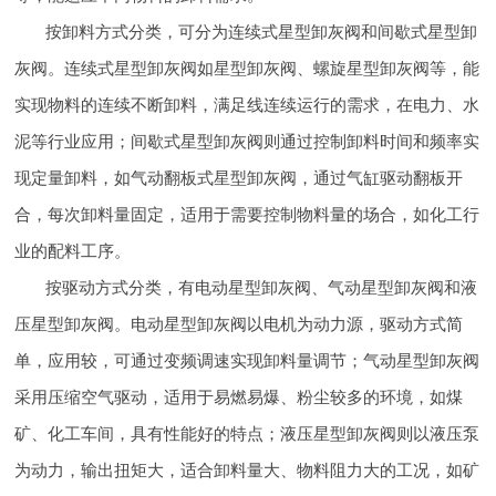
按卸料方式分类，可分为连续式星型卸灰阀和间歇式星型卸
灰阀。连续式星型卸灰阀如星型卸灰阀、螺旋星型卸灰阀等，能
实现物料的连续不断卸料，满足线连续运行的需求，在电力、水
泥等行业应用；间歇式星型卸灰阀则通过控制卸料时间和频率实
现定量卸料，如气动翻板式星型卸灰阀，通过气缸驱动翻板开
合，每次卸料量固定，适用于需要控制物料量的场合，如化工行
业的配料工序。
按驱动方式分类，有电动星型卸灰阀、气动星型卸灰阀和液
压星型卸灰阀。电动星型卸灰阀以电机为动力源，驱动方式简
单，应用较，可通过变频调速实现卸料量调节；气动星型卸灰阀
采用压缩空气驱动，适用于易燃易爆、粉尘较多的环境，如煤
矿、化工车间，具有性能好的特点；液压星型卸灰阀则以液压泵
为动力，输出扭矩大，适合卸料量大、物料阻力大的工况，如矿