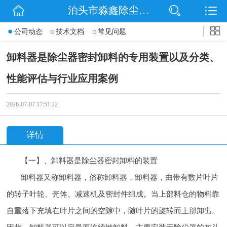
泊头市淼鑫除尘配件销售处
网站首页
公司动态
技术文档
常见问题
公司简介
卸料器是除尘器密封卸料的专用装置以及分类、
公司动态
性能评估与行业应用案例
产品展示
2026-07-07 17:51:22
联系我们
详情
【一】、卸料器是除尘器密封卸料的装置
卸料器又称卸料器，俗称卸料器，卸料器，由带有数片叶片
的转子叶轮、壳体、减速机及密封件组成。当上部料仓的物料靠
自重落下充填在叶片之间的空隙中，随叶片的旋转而上部卸出。