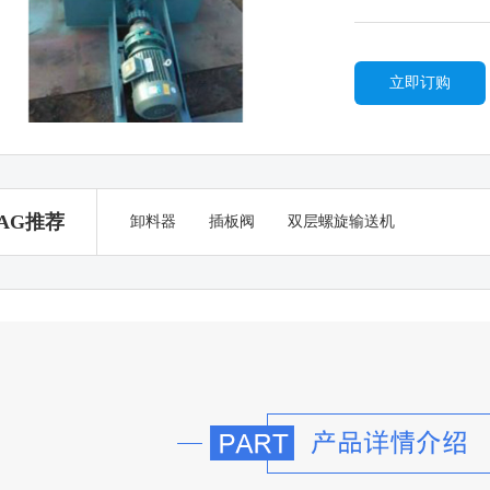
立即订购
AG推荐
卸料器
插板阀
双层螺旋输送机