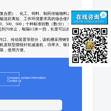
复合肥）、化工、饲料、制药传输物料之
输送距离短、工作环境要求高的场合使用。
0、500、600；十种标准转数（数/分）：
3米起到70米止，每隔0.5米一挡，长度可以自由
料口、传动装置等部分，该机槽采用钢管输
机直联型摆线针轮减速机，功率大、噪音
装，使用方便。