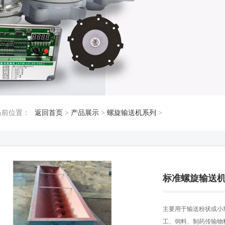
当前位置：
返回首页
>
产品展示
>
螺旋输送机系列
>
标准螺旋输送
主要用于输送粉状或小
工、饲料、制药传输物料