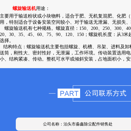
螺旋输送机
用途：
主要用于输送粉状或小块物料，适合于肥、无机复混肥、化肥（
用，特别适合于设备安装空间较小、对于输送无泄漏、无损失、
螺旋输送机有七种规格。螺旋直径：150、200、250、300、40
20、30、35、45、60、75、90、120、150；螺旋机长度：从
选择。
结构特点：螺旋输送机主要包括螺旋、机槽、吊架、进料及卸
送筒，刚性大、密封性好，无泄漏，工作环境。传动装置选用电
小、结构紧凑、传动。整机可水平或倾斜安装，占地面积小，安
公司名称：泊头市淼鑫除尘配件销售处