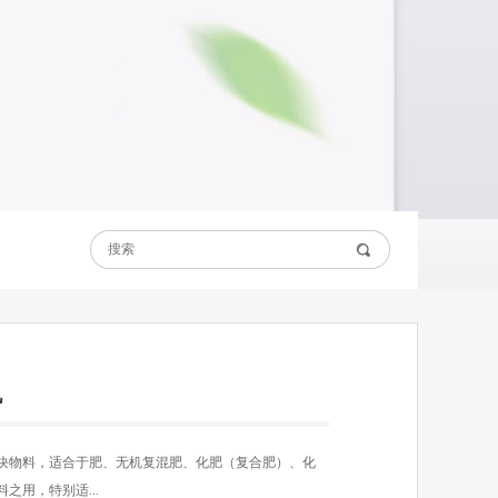
机
块物料，适合于肥、无机复混肥、化肥（复合肥）、化
之用，特别适...