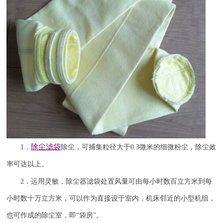
除尘滤袋
1
．
除尘，可捕集粒径大于
0.3
微米的细微粉尘，除尘效
率可达
以上。
2
．运用灵敏，除尘器滤袋处置风量可由每小时数百立方米到每
小时数十万立方米，可以作为直接设于室内，机床邻近的小型机组，
也可作成的除尘室，即“袋房”。