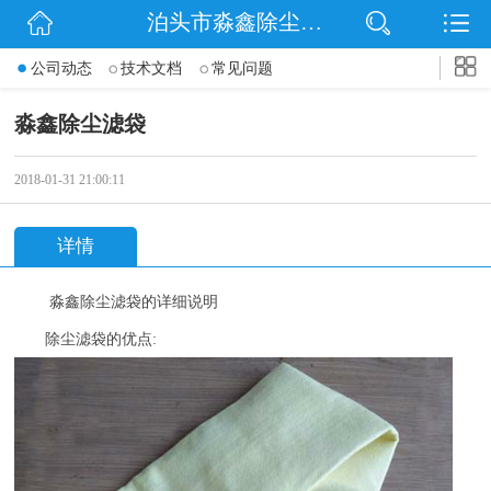
泊头市淼鑫除尘配件销售处
网站首页
公司动态
技术文档
常见问题
公司简介
淼鑫除尘滤袋
公司动态
2018-01-31 21:00:11
产品展示
详情
联系我们
淼鑫除尘滤袋的详细说明
除尘滤袋的优点
: