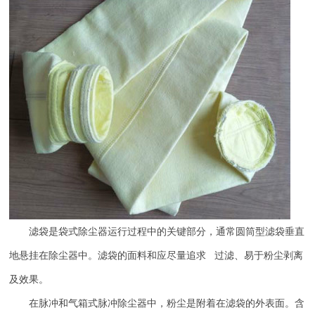
滤袋是袋式除尘器运行过程中的关键部分，通常圆筒型滤袋垂直
地悬挂在除尘器中。滤袋的面料和应尽量追求 过滤、易于粉尘剥离
及效果。
在脉冲和气箱式脉冲除尘器中，粉尘是附着在滤袋的外表面。含