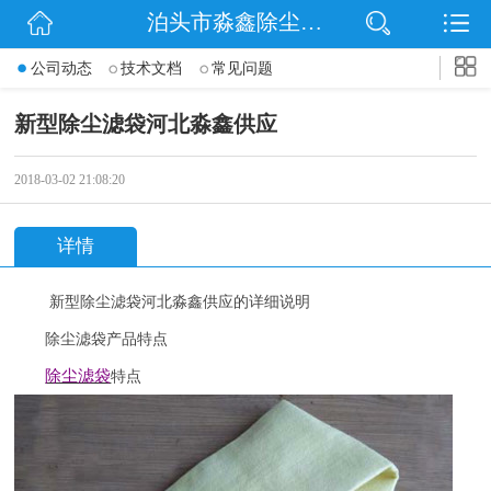
泊头市淼鑫除尘配件销售处
网站首页
公司动态
技术文档
常见问题
公司简介
新型除尘滤袋河北淼鑫供应
公司动态
2018-03-02 21:08:20
产品展示
详情
联系我们
新型除尘滤袋河北淼鑫供应的详细说明
除尘滤袋产品特点
除尘滤袋
特点