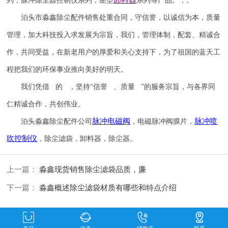
列，脉冲除尘器控制仪系列，星型
系列等产品。，。
泊头市淼鑫除尘配件销售处重合同，守信誉，以诚信为本，质量
管理，加大科技投入求发展为宗旨，我们，管理体制，配套、精诚合
作，共同受益，在新老用户的厚爱和关心支持下，为了祖国的蓝天工
程把我们的环保事业推向美好的明天。
我们凭借 的 ，坚持
“信誉 、质量 ”的服务宗旨，与各界同
仁精诚合作，共创伟业。
脉冲电磁阀
脉冲喷
泊头淼鑫除尘配件公司
，电磁脉冲阀膜片，
吹
控制仪
，除尘滤袋，卸料器，除尘器。
上一篇：
淼鑫现货销售除尘滤袋品质，廉
下一篇：
淼鑫概述除尘滤袋材质有哪些和特点介绍