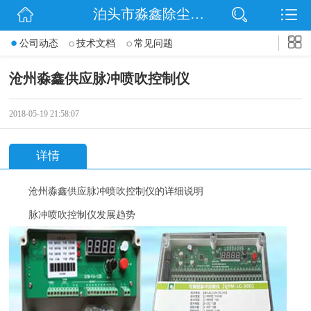
泊头市淼鑫除尘配件销售处
网站首页
公司动态
技术文档
常见问题
公司简介
沧州淼鑫供应脉冲喷吹控制仪
公司动态
2018-05-19 21:58:07
产品展示
详情
联系我们
沧州淼鑫供应脉冲喷吹控制仪的详细说明
脉冲喷吹控制仪发展趋势