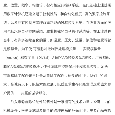
度、位置、频率、相位等，都有相应的控制系统。在此基础上通过采
用数字计算机还建立起了控制性能 和自动化程度 高的数字控制系
统，以及具有控制与管理双重功能的过程控制系统。在农业方面的应
用包括水位自动控制系统、农业机械的自动操作系统等。在工业过程
当中，有许多连续变化的量，如温度、压力、流量、液位和速度等都
是模拟量。为了使 可编脉冲控制仪处理模拟量， 实现模拟量
（
）和数字量（
）之间的
转换及
转换。厂家都配
Analog
Digital
A/D
D/A
套的
和
转换模块，使可编脉冲控制仪用于模拟量控制。
泊头
A/D
D/A
市淼鑫除尘配件销售处是从事除尘配件，研制的企业，我们 的追
求，是诚待天下，以技术促发展，以质量求生存的经营理念竭诚为客
户提供， 共赢的诚挚服务。
泊头市淼鑫除尘配件销售处是一家拥有的技术力量，经济 ，的
机械设备，检测设施以及健全的管理体系的环保企业，主要产品有除