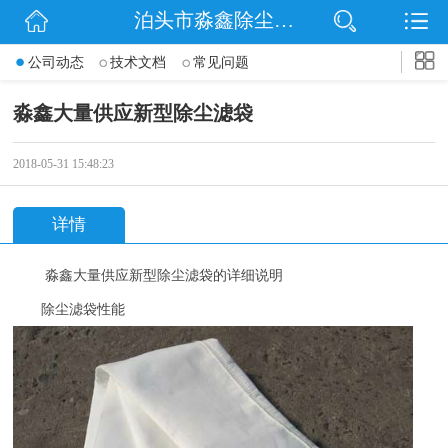
泊头市淼鑫除尘配件销售处
网站首页
公司动态
技术文档
常见问题
公司简介
淼鑫大量供应新型除尘滤袋
公司动态
2018-05-31 15:48:23
产品展示
详情
联系我们
淼鑫大量供应新型除尘滤袋的详细说明
除尘滤袋性能