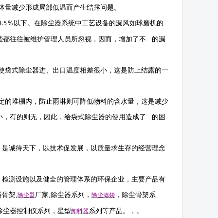
体量减少形成局部低温而产生结露问题。
％以下。在除尘器系统中工艺设备的漏风如球磨机的
3.5
些都往往被维护管理人员所忽视，因而，增加了不 的漏
使袋式除尘器进、出口温度相差很小，这是防止结露的一
定的堆棚内，防止雨淋则可降低物料的含水量，这是减少
小，有的则无，因此，给袋式除尘器的使用造成了 的困
，是诚待天下，以技术促发展，以质量求生存的经营理念
，检测设施以及健全的管理体系的环保企业，主要产品有
器骨架
,
厂家
,
除尘器系列，
，除尘骨架系
除尘器
除尘滤袋
除尘器控制仪系列，星型
系列等产品。，。
卸料器