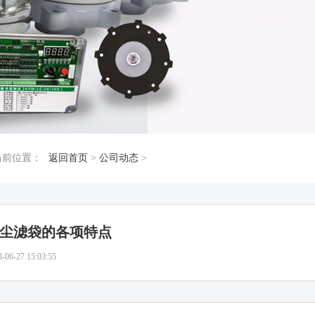
当前位置：
返回首页
>
公司动态
>
尘滤袋的各项特点
8-06-27 15:03:55