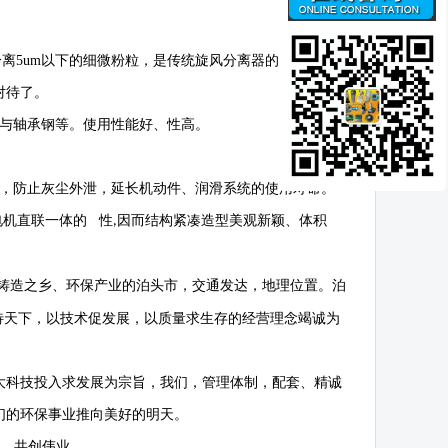
分离
5um
以下的细微粉粒，是传统旋风分离器的替代产
对待了。
与轴承钢等。使用性能好、性高。
，防止灰尘外泄，延长机动件、润滑系统的使用寿命。
电机直联一体的 性
因而结构紧凑造型美观新颖、体积
,
铸造之乡、环保产业的泊头市，交通发达，地理位置。泊
待天下，以技术促发展，以质量求生存的经营理念竭诚为
大科技投入求发展为宗旨，我们，管理体制，配套、精诚
们的环保事业推向美好的明天。
作，共创伟业。