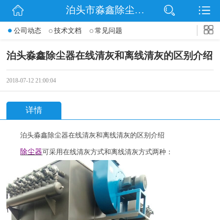
泊头市淼鑫除尘配件销售处
网站首页
公司动态
技术文档
常见问题
公司简介
泊头淼鑫除尘器在线清灰和离线清灰的区别介绍
公司动态
2018-07-12 21:00:04
产品展示
详情
联系我们
泊头淼鑫除尘器在线清灰和离线清灰的区别介绍
除尘器
可采用在线清灰方式和离线清灰方式两种：