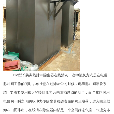
LDM
型长袋离线脉冲除尘器在线清灰：这种清灰方式是在电磁
脉冲阀工作的同时，布袋也在过滤灰尘的时候，电磁脉冲阀喷吹系
统 要需要使用很大的喷吹压力
来阻挡过滤的烟尘，而与此同时用
pa
电磁阀一瞬之间的脉冲力使除尘器布袋表面的灰尘脱落，进入除尘器
卸灰口而排出，在线清灰除尘器内部是一个空间静态气室，气流分布