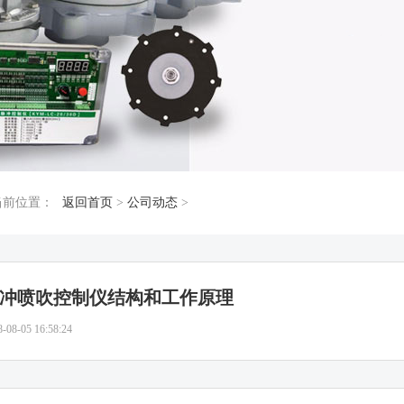
当前位置：
返回首页
>
公司动态
>
冲喷吹控制仪结构和工作原理
8-08-05 16:58:24