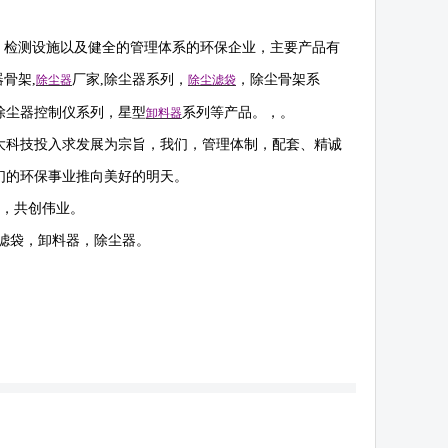
。
，检测设施以及健全的管理体系的环保企业，主要产品有
器骨架
,
厂家
,
除尘器系列，
，除尘骨架系
除尘器
除尘滤袋
除尘器控制仪系列，星型
系列等产品。，。
卸料器
大科技投入求发展为宗旨，我们，管理体制，配套、精诚
们的环保事业推向美好的明天。
作，共创伟业。
滤袋，卸料器，除尘器。