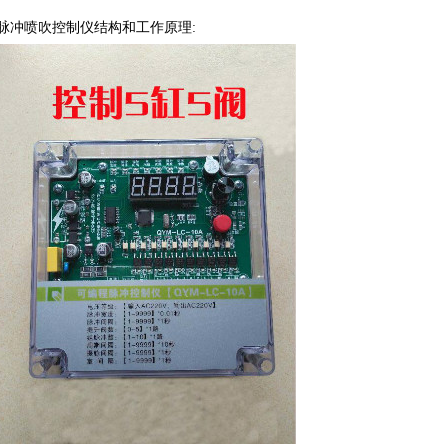
脉冲喷吹控制仪结构和工作原理
: