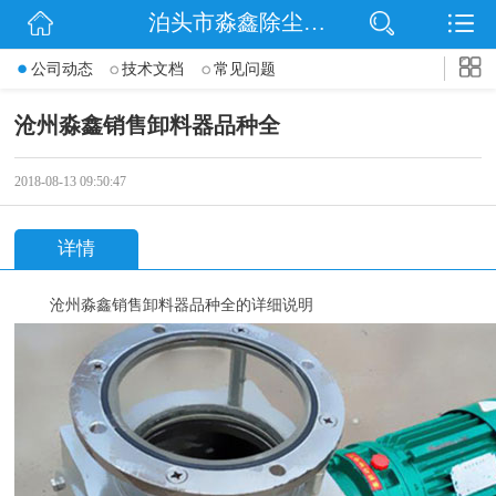
泊头市淼鑫除尘配件销售处
网站首页
公司动态
技术文档
常见问题
公司简介
沧州淼鑫销售卸料器品种全
公司动态
2018-08-13 09:50:47
产品展示
详情
联系我们
沧州淼鑫销售卸料器品种全的详细说明