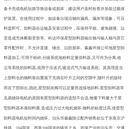
备卡壳或电机短路导致设备或损坏，建议用户及时栓查并加装过载保
护装置。在使用过程中，如设备出现沿轴向漏风、漏灰等现象，可压
料盖即可。卸料器在运输及安装过程中，应保持平稳、避免碰撞、以
至造成壳体断裂变形等。科达环保星型卸料器输出轴与输入轴与其它
零件配件时，不允许直接、锤击、以防损坏。淼鑫环保公司地星型卸
料器加工
可用于粉碎
分级系统地粉料定量供料器
又可作为分离
收
,
,
,
,
尘等系统的卸料器
或用于压送式
吸送式气力输送系统。其原理是当
,
,
上部料仓的物料靠自重落下充填在叶片之间的空隙中
随叶片的旋转
,
而在下部卸出
因此
星型卸灰阀可以定量而连续地卸料
星型卸料器常
,
,
.
见易烧坏电机的原因有星型卸料器的选型不合适
物量下料量大于星
,
型卸料器本身卸料量
造成压力过大电机烧坏
物料的粘度过高
使星型
.
.
,
卸料器电机短时间内烧坏。
泊头市淼鑫除尘配件销售处位于东靠京沪
铁路、
104
国道，西靠
国道的铸造之乡、环保产业的泊头市，交通
106