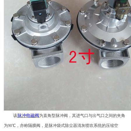
脉冲电磁阀
该
为直角型脉冲阀，其进气口与出气口之间的夹角
为
90
℃，亦称隔膜阀，是脉冲袋式除尘器清灰喷吹系统的压缩空