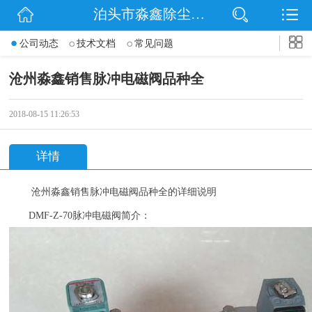
泊头市淼鑫除尘配件销售处
网站首页
公司动态
技术文档
常见问题
公司简介
沧州淼鑫销售脉冲电磁阀品种全
公司动态
2018-08-15 11:26:53
产品展示
详情
联系我们
沧州
淼鑫
销售脉冲电磁阀品种全
的详细说明
DMF-Z-70
脉冲电磁阀简介：