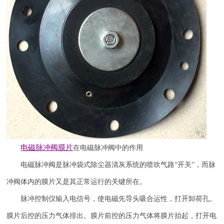
电磁脉冲阀
膜片
在电磁脉冲阀中的作用
电磁脉冲阀是脉冲袋式除尘器清灰系统的喷吹气路
“开关”，而脉
冲阀体内的膜片又是其正常运行的关键所在。
脉冲控制仪输入电信号，使电磁先导头吸合运性，打开卸荷孔。
膜片后控的压力气体排出。膜片前控的压力气体将膜片抬起，打开电