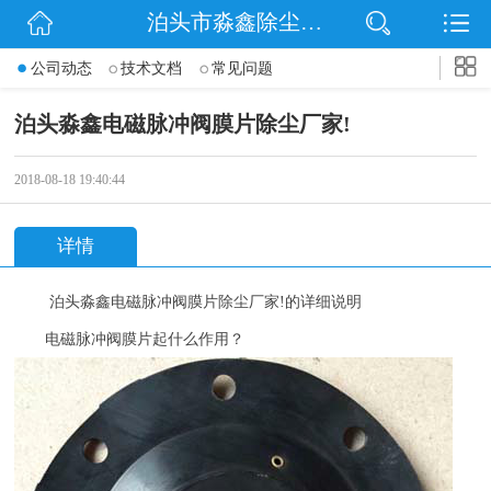
泊头市淼鑫除尘配件销售处
网站首页
公司动态
技术文档
常见问题
公司简介
泊头淼鑫电磁脉冲阀膜片除尘厂家!
公司动态
2018-08-18 19:40:44
产品展示
详情
联系我们
泊头淼鑫
电磁脉冲阀膜片
除尘厂家
!
的详细说明
电磁脉冲阀膜片起什么作用？