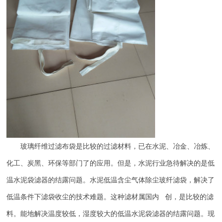
玻璃纤维过滤布袋是比较的过滤材料，已在水泥、冶金、冶炼、
化工、炭黑、环保等部门了的应用。但是，水泥行业急待解决的是低
温水泥袋滤器的结露问题。水泥低温含尘气体除尘玻纤滤袋，解决了
低温条件下滤袋收尘的技术难题。这种滤材属国内 创，是比较的滤
料。能地解决温度较低，湿度较大的低温水泥袋滤器的结露问题。现