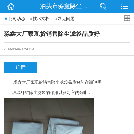
泊头市淼鑫除尘配件销售处
网站首页
公司动态
技术文档
常见问题
公司简介
淼鑫大厂家现货销售除尘滤袋品质好
公司动态
2018-09-04 15:40:28
产品展示
详情
联系我们
淼鑫大厂家现货销售除尘滤袋品质好的详细说明
玻璃纤维除尘滤袋的作用以及对它的分晰：