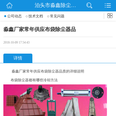
泊头市淼鑫除尘配件销售处
网站首页
公司动态
技术文档
常见问题
公司简介
淼鑫厂家常年供应布袋除尘器品
公司动态
2018-10-09 17:54:43
产品展示
详情
联系我们
淼鑫
厂家常年供应
布袋除尘器品质
的详细说明
布袋除尘器都有哪些冷却方法