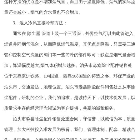
这种方法的优点是不增加烟气量，而且由于温度降低，烟气的实际流
量还会减小，烟气的含水量也不会增加。
3
、混入冷风直接冷却方法：
通常在
除尘器
管道上装一个三通管，外界空气可以由此管进入
烟道并同烟气混合，从而降低烟气温度。其优点是降温，只需要三通
管和控制空气流量的阀门等一些简朴的部件即可；缺点是烟气量会增
加，降温幅度越大
,
烟气体积增加越多。泊头市淼鑫除尘配件销售处
位于东靠京沪铁路、
国道，西靠
国道的铸造之乡、环保产业的
104
106
泊头市，交通发达，地理位置。泊头市淼鑫除尘配件销售处是从事除
尘配件，研制的企业，我们的追求，是诚待天下，以技术促发展，以
质量求生存的经营理念竭诚为客户提供，共赢的诚挚服务。
泊头市淼鑫除尘配件销售处重合同，守信誉，以诚信为本，质量
管理，加大科技投入求发展为宗旨，我们，管理体制，配套、精诚合