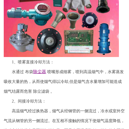
1
、喷雾直接冷却方法：
除尘器
水通过
布袋
喷嘴形成细雾，喷到高温烟气中，水雾蒸发
吸收大量的热，从而使烟气得以冷却
,
但是烟气含水量增加可能造成
烟气结露而危害 除尘滤袋 。
2
、间接冷却方法：
高温烟气经过换热器，烟气从经钢管的一侧流过，冷水或室外空
气流从钢管的另一侧流过。在互相不接触的情况下使烟气温度降低，