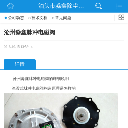
泊头市淼鑫除尘配件销售处
网站首页
公司动态
技术文档
常见问题
公司简介
沧州淼鑫脉冲电磁阀
公司动态
2018-10-15 13:58:14
产品展示
详情
联系我们
沧州淼鑫脉冲电磁阀的详细说明
淹没式脉冲电磁阀构造原理是怎样的