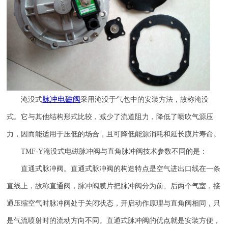
脉冲电磁阀
淹没式
采用淹没于气包中的安装方法，故称淹没
式。它与其他结构形式比较，减少了流道阻力，降低了喷吹气源压
力，因而能适用于压低的场合，且可降低能源消耗和延长膜片寿命。
TMF-Y
淹没式电磁脉冲阀与直角脉冲阀技术参数不同的是：
直通式脉冲阀。直通式脉冲阀的构造特点是空气进出口线在一条
直线上，故称直通阀，脉冲阀膜片把脉冲阀分为前、后两个气室，接
通压缩空气时脉冲阀处于关闭状态，开启动作原理与直角阀相同，只
是气流喷射时的流动方向不同。直通式脉冲阀的优点就是安装方便，