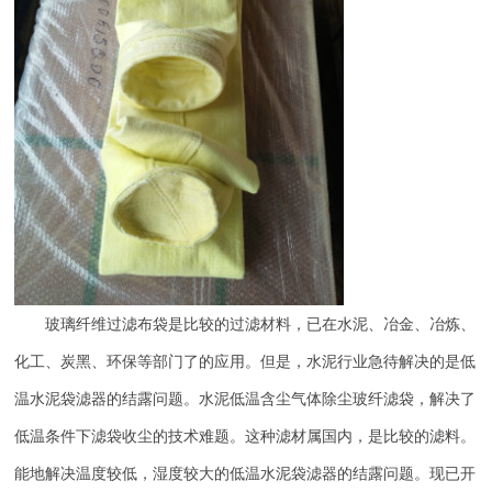
玻璃纤维过滤布袋是比较的过滤材料，已在水泥、冶金、冶炼、
化工、炭黑、环保等部门了的应用。但是，水泥行业急待解决的是低
温水泥袋滤器的结露问题。水泥低温含尘气体除尘玻纤滤袋，解决了
低温条件下滤袋收尘的技术难题。这种滤材属国内，是比较的滤料。
能地解决温度较低，湿度较大的低温水泥袋滤器的结露问题。现已开