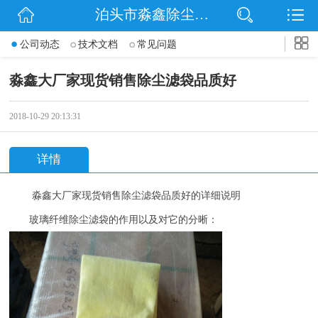
泊头市淼鑫除尘配件销售处
网站首页
公司动态
技术文档
常见问题
公司简介
淼鑫大厂家现货销售除尘滤袋品质好
公司动态
2018-10-29 20:13:31
产品展示
详情
联系我们
淼鑫大厂家现货销售除尘滤袋品质好的详细说明
玻璃纤维除尘滤袋的作用以及对它的分晰：