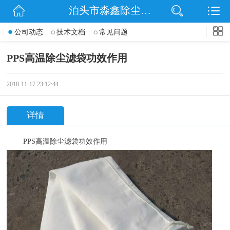
泊头市淼鑫除尘配件销售处
网站首页
公司动态
技术文档
常见问题
公司简介
PPS高温除尘滤袋功效作用
公司动态
2018-11-17 23:12:44
产品展示
详情
联系我们
PPS
高温除尘滤袋功效作用