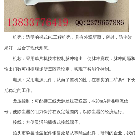
机壳：透明的裸式
PC
工程机壳，具有外观新颖，密封，防尘效
果好，迎合了现代潮流。
机芯：采用单片机技术控制脉冲输出，使脉冲宽度，脉冲间隔和
输出门数可根据现场所需随意设定，实现了智能化控制。
电源：采用电源元件，从而了整机的性，在恶劣的工矿条件下长
期稳定的工作。
差压控制：可配接二线无源差压变送器，
4-20mA
标准电流信
号，使除尘器的阻力保持在设定范围内，以除尘嚣的经济运行。
接线：方便灵活的插拔式接线端子。
泊头市淼鑫除尘配件销售处是从事除尘配件，研制的企业，我们