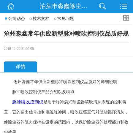
泊头市淼鑫除尘配件销售处
网站首页
公司动态
技术文档
常见问题
公司简介
沧州淼鑫常年供应新型脉冲喷吹控制仪品质好规
公司动态
2018-11-22 21:05:06
产品展示
详情
联系我们
沧州淼鑫常年供应新型
脉冲喷吹控制仪品质好的详细说明
脉冲喷吹控制仪产品介绍以及特点
脉冲喷吹
控制仪
是用于脉冲袋式除尘器喷吹清灰系统的控制装
置，它的输出信号控制电磁脉冲阀，喷吹压缩空气对滤袋循序清灰，
使除尘器的阻力保持在设定的范围内，以保护除尘器的处理能力和收
尘效果。