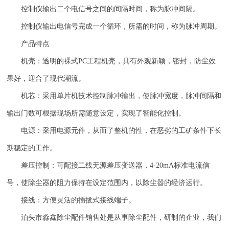
控制仪输出二个电信号之间的间隔时间，称为脉冲间隔。
控制仪输出电信号完成一个循环，所需的时间，称为脉冲周期。
产品特点
机壳：透明的裸式
PC
工程机壳，具有外观新颖，密封，防尘效
果好，迎合了现代潮流。
机芯：采用单片机技术控制脉冲输出，使脉冲宽度，脉冲间隔和
输出门数可根据现场所需随意设定，实现了智能化控制。
电源：采用电源元件，从而了整机的性，在恶劣的工矿条件下长
期稳定的工作。
差压控制：可配接二线无源差压变送器，
4-20mA
标准电流信
号，使除尘器的阻力保持在设定范围内，以除尘嚣的经济运行。
接线：方便灵活的插拔式接线端子。
泊头市淼鑫除尘配件销售处是从事除尘配件，研制的企业，我们