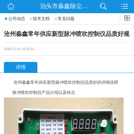
泊头市淼鑫除尘配件销售处
网站首页
公司动态
技术文档
常见问题
公司简介
沧州淼鑫常年供应新型脉冲喷吹控制仪品质好规
公司动态
2018-12-01 10:29:14
产品展示
详情
联系我们
沧州淼鑫常年供应新型
脉冲喷吹控制仪品质好的详细说明
脉冲喷吹控制仪产品介绍以及特点