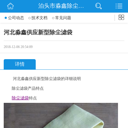
泊头市淼鑫除尘配件销售处
网站首页
公司动态
技术文档
常见问题
公司简介
河北淼鑫供应新型除尘滤袋
公司动态
2018-12-06 20:54:09
产品展示
详情
联系我们
河北淼鑫供应新型除尘滤袋的详细说明
除尘滤袋产品特点
除尘滤袋
特点