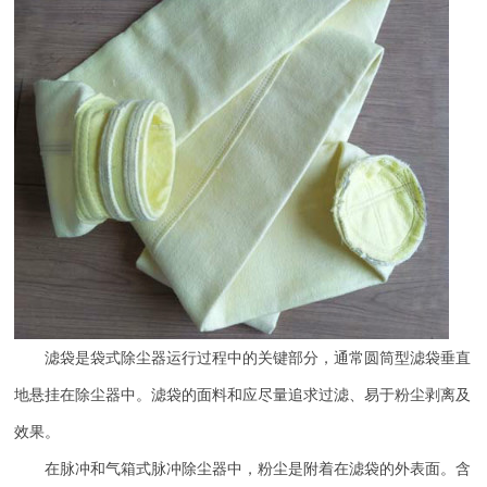
滤袋是袋式除尘器运行过程中的关键部分，通常圆筒型滤袋垂直
地悬挂在除尘器中。滤袋的面料和应尽量追求过滤、易于粉尘剥离及
效果。
在脉冲和气箱式脉冲除尘器中，粉尘是附着在滤袋的外表面。含