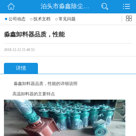
泊头市淼鑫除尘配件销售处
网站首页
公司动态
技术文档
常见问题
公司简介
淼鑫卸料器品质，性能
公司动态
2018-12-12 21:40:55
产品展示
详情
联系我们
淼鑫卸料器品质，性能的详细说明
高温卸料器的主要特点