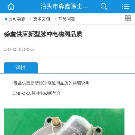
泊头市淼鑫除尘配件销售处
网站首页
公司动态
技术文档
常见问题
公司简介
淼鑫供应新型脉冲电磁阀品质
公司动态
2018-12-16 21:05:39
产品展示
详情
联系我们
淼鑫供应新型脉冲电磁阀品质的详细说明
DMF-Z-50
脉冲电磁阀简介