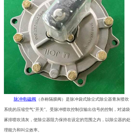
脉冲电磁阀
（亦称隔膜阀）是脉冲袋式除尘式除尘器青灰喷吹
系统的压缩空气
“开关”。受脉冲喷吹控制仪输出信号的控制，对滤袋
诼排喷吹清灰，使除尘器阻力保持在设定的范围之内，以除尘器的处
理能力和叫尘效率。