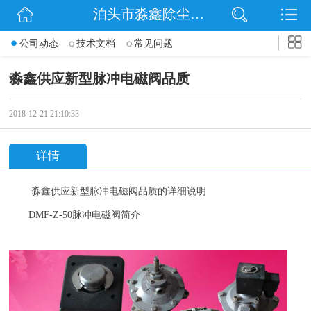
泊头市淼鑫除尘配件销售处
网站首页
公司动态
技术文档
常见问题
公司简介
淼鑫供应新型脉冲电磁阀品质
公司动态
2018-12-21 21:10:33
产品展示
详情
联系我们
淼鑫供应新型脉冲电磁阀品质的详细说明
DMF-Z-50
脉冲电磁阀简介