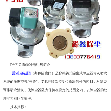
DMF-Z-50
脉冲电磁阀简介
脉冲电磁阀
（亦称隔膜阀）是脉冲袋式除尘式除尘器青灰喷吹
系统的压缩空气
“开关”。受脉冲喷吹控制仪输出信号的控制，对滤袋
诼排喷吹清灰，使除尘器阻力保持在设定的范围之内，以除尘器的处
理能力和叫尘效率。
技术指标：