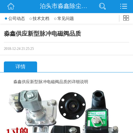
泊头市淼鑫除尘配件销售处
网站首页
公司动态
技术文档
常见问题
公司简介
淼鑫供应新型脉冲电磁阀品质
公司动态
2018-12-24 21:25:25
产品展示
详情
联系我们
淼鑫供应新型脉冲电磁阀品质的详细说明