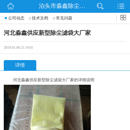
泊头市淼鑫除尘配件销售处
网站首页
公司动态
技术文档
常见问题
公司简介
河北淼鑫供应新型除尘滤袋大厂家
公司动态
2019-01-06 21:19:01
产品展示
详情
联系我们
河北淼鑫供应新型除尘滤袋大厂家的详细说明