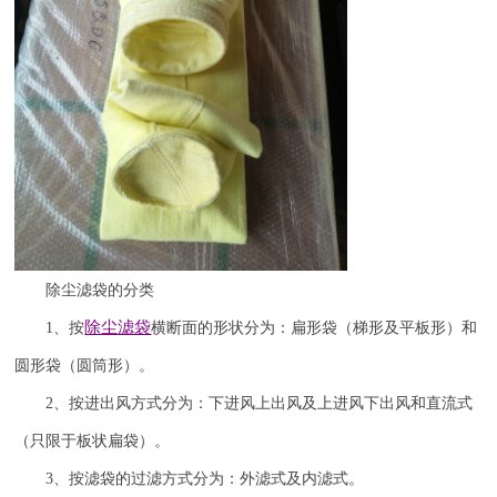
除尘滤袋的分类
除尘滤袋
1
、按
横断面的形状分为：扁形袋（梯形及平板形）和
圆形袋（圆筒形）。
2
、按进出风方式分为：下进风上出风及上进风下出风和直流式
（只限于板状扁袋）。
3
、按滤袋的过滤方式分为：外滤式及内滤式。