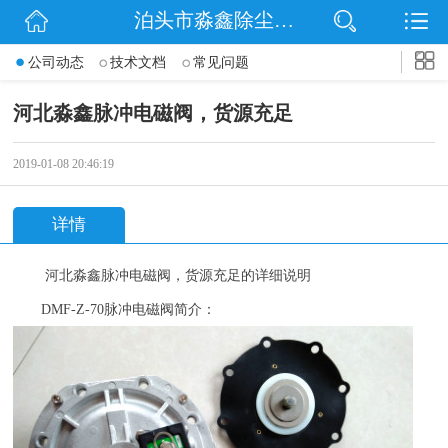
泊头市淼鑫除尘配件销售处
网站首页
公司动态
技术文档
常见问题
公司简介
河北淼鑫脉冲电磁阀，货源充足
公司动态
2019-01-08 20:46:19
产品展示
详情
联系我们
河北淼鑫
脉冲电磁阀，货源充足
的详细说明
DMF-Z-70
脉冲电磁阀简介：