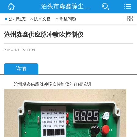
泊头市淼鑫除尘配件销售处
网站首页
公司动态
技术文档
常见问题
公司简介
沧州淼鑫供应脉冲喷吹控制仪
公司动态
2019-01-11 22:11:39
产品展示
详情
联系我们
沧州淼鑫供应脉冲喷吹控制仪的详细说明