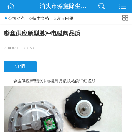
泊头市淼鑫除尘配件销售处
网站首页
公司动态
技术文档
常见问题
公司简介
淼鑫供应新型脉冲电磁阀品质
公司动态
2019-02-16 13:08:50
产品展示
详情
联系我们
淼鑫供应新型脉冲电磁阀品质规格的详细说明