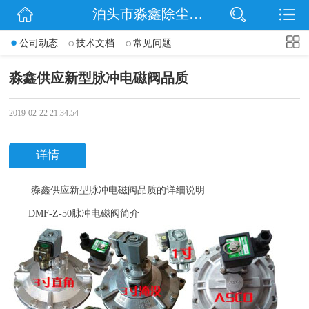
泊头市淼鑫除尘配件销售处
网站首页
公司动态
技术文档
常见问题
公司简介
淼鑫供应新型脉冲电磁阀品质
公司动态
2019-02-22 21:34:54
产品展示
详情
联系我们
淼鑫供应新型脉冲电磁阀品质的详细说明
DMF-Z-50
脉冲电磁阀简介