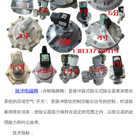
脉冲电磁阀
（亦称隔膜阀）是脉冲袋式除尘式除尘器青灰喷吹
系统的压缩空气
“开关”。受脉冲喷吹控制仪输出信号的控制，对滤袋
诼排喷吹清灰，使除尘器阻力保持在设定的范围之内，以除尘器的处
理能力和叫尘效率。
技术指标：