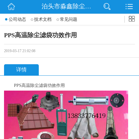
泊头市淼鑫除尘配件销售处
网站首页
公司动态
技术文档
常见问题
公司简介
PPS高温除尘滤袋功效作用
公司动态
2019-03-17 21:02:08
产品展示
详情
联系我们
PPS
高温除尘滤袋功效作用