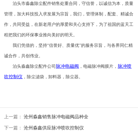
泊头市淼鑫除尘配件销售处重合同，守信誉，以诚信为本，质量
管理，加大科技投入求发展为宗旨，我们，管理体制，配套、精诚合
作，共同受益，在新老用户的厚爱和关心支持下，为了祖国的蓝天工
程把我们的环保事业推向美好的明天。
我们凭借的，坚持
“信誉
好
、质量
优
”的服务宗旨，与各界同仁精
诚合作，共创伟业。
脉冲电磁阀
脉冲喷
泊头淼鑫除尘配件公司
，电磁脉冲阀膜片，
吹
控制仪
，除尘滤袋，卸料器，除尘器。
上一篇：
沧州淼鑫销售脉冲电磁阀品种全
下一篇：
沧州淼鑫供应脉冲喷吹控制仪