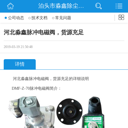
泊头市淼鑫除尘配件销售处
网站首页
公司动态
技术文档
常见问题
公司简介
河北淼鑫脉冲电磁阀，货源充足
公司动态
2019-03-19 21:50:48
产品展示
详情
联系我们
河北淼鑫
脉冲电磁阀，货源充足
的详细说明
DMF-Z-70
脉冲电磁阀简介：