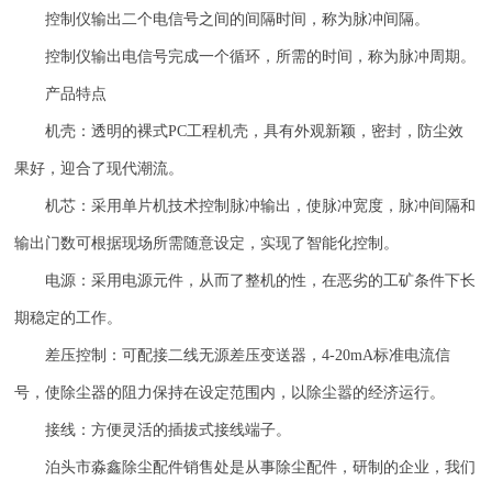
控制仪输出二个电信号之间的间隔时间，称为脉冲间隔。
控制仪输出电信号完成一个循环，所需的时间，称为脉冲周期。
产品特点
机壳：透明的裸式
PC
工程机壳，具有外观新颖，密封，防尘效
果好，迎合了现代潮流。
机芯：采用单片机技术控制脉冲输出，使脉冲宽度，脉冲间隔和
输出门数可根据现场所需随意设定，实现了智能化控制。
电源：采用电源元件，从而了整机的性，在恶劣的工矿条件下长
期稳定的工作。
差压控制：可配接二线无源差压变送器，
4-20mA
标准电流信
号，使除尘器的阻力保持在设定范围内，以除尘嚣的经济运行。
接线：方便灵活的插拔式接线端子。
泊头市淼鑫除尘配件销售处是从事除尘配件，研制的企业，我们