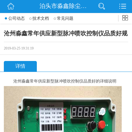
泊头市淼鑫除尘配件销售处
网站首页
公司动态
技术文档
常见问题
公司简介
沧州淼鑫常年供应新型脉冲喷吹控制仪品质好规
公司动态
2019-03-25 19:31:19
产品展示
详情
联系我们
沧州淼鑫常年供应新型
脉冲喷吹控制仪品质好的详细说明