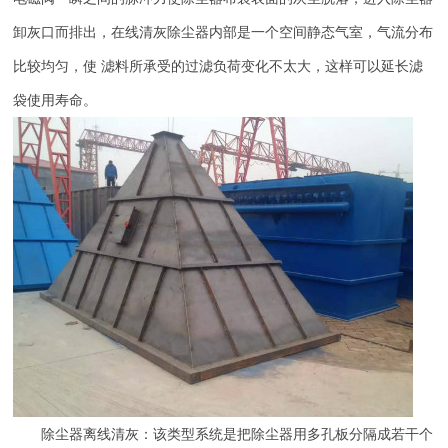
卸灰口而排出，在线清灰除尘器内部是一个空间静态气室，气流分布
比较均匀，使 滤料所承受的过滤负荷变化不太大，这样可以延长滤
袋使用寿命。
除尘器离线清灰：该类型系统是把除尘器用多孔板分隔成若干个