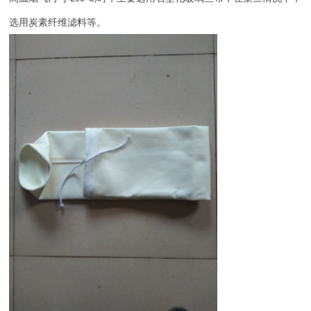
选用炭素纤维滤料等。