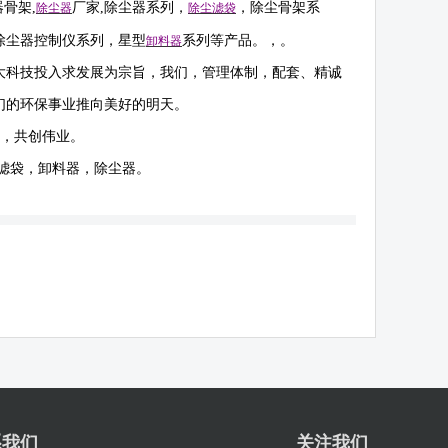
器骨架
,
厂家
,
除尘器系列，
，除尘骨架系
除尘器
除尘滤袋
除尘器控制仪系列，星型
系列等产品。，。
卸料器
大科技投入求发展为宗旨，我们，管理体制，配套、精诚
们的环保事业推向美好的明天。
作，共创伟业。
滤袋，卸料器，除尘器。
系我们
关注我们