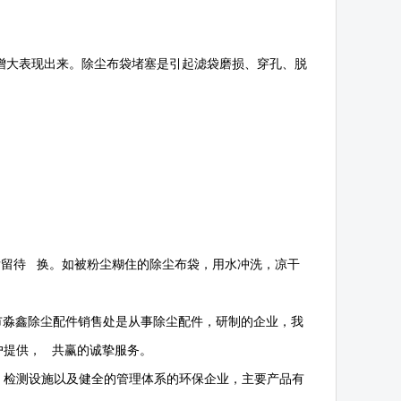
增大表现出来。除尘布袋堵塞是引起滤袋磨损、穿孔、脱
后留待 换。如被粉尘糊住的除尘布袋，用水冲洗，凉干
市淼鑫除尘配件销售处是从事除尘配件，研制的企业，我
户提供， 共赢的诚挚服务。
，检测设施以及健全的管理体系的环保企业，主要产品有