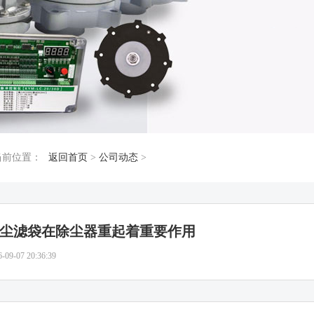
当前位置：
返回首页
>
公司动态
>
尘滤袋在除尘器重起着重要作用
6-09-07 20:36:39