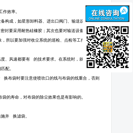
工作效率。
设备构成，如星形卸料器、进出口阀门、输送设备及管
边密封要采用耐热硅橡胶；其次也要对输送设备的密封加
象，所以要加强对收尘系统的巡检、点检等工作，检查收
温度、风速都要有 的技术要求。在系统时，就得增大风
相匹配。
者 换布袋时要注意使喷吹口的线与布袋的线重合，否则
布袋的寿命，对布袋的除尘效果也是有影响的。
措施并 换滤袋。