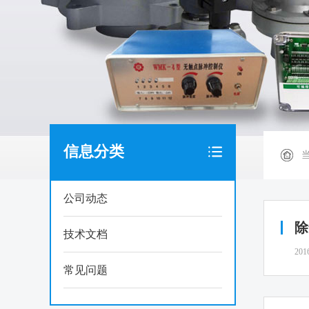
信息分类
公司动态
除
技术文档
201
常见问题