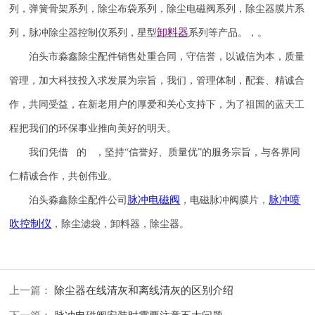
列，弹簧骨架系列，除尘布袋系列，除尘电磁阀系列，除尘器膜片系
卸料器
列，脉冲除尘器控制仪系列，星型
系列等产品。，。
泊头市淼鑫除尘配件销售处重合同，守信誉，以诚信为本，质量
管理，加大科技投入求发展为宗旨，我们，管理体制，配套、精诚合
作，共同受益，在新老用户的厚爱和关心支持下，为了祖国的蓝天工
程把我们的环保事业推向美好的明天。
我们凭借 的 ，坚持
“信誉
好
、质量
优
”的服务宗旨，与各界同
仁精诚合作，共创伟业。
脉冲电磁阀
脉冲喷
泊头淼鑫除尘配件公司
，电磁脉冲阀膜片，
吹
控制仪
，除尘滤袋，卸料器，除尘器。
上一篇：
除尘器在线清灰和离线清灰的区别介绍