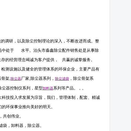
境的调研，以及除尘控制理论的深入，不断改进而成。整
产品中处于 水平。
泊头市淼鑫除尘配件销售处是从事除
生存的经营理念竭诚为客户提供， 共赢的诚挚服务。
，检测设施以及健全的管理体系的环保企业，主要产品有
器骨架
,
厂家
,
除尘器系列，
，除尘骨架系
除尘器
除尘滤袋
除尘器控制仪系列，星型
系列等产品。，。
卸料器
大科技投入求发展为宗旨，我们，管理体制，配套、精诚
们的环保事业推向美好的明天。
，共创伟业。
滤袋，卸料器，除尘器。