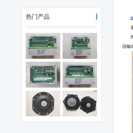
热门产品
编程脉冲控制
可编程脉冲控制
仪输
（QYM-LC-
仪（QYM-LC-
30D)
12D)
编程脉冲控制
可编程脉冲控制
仪（QHK-8D)
仪（QYM-LC-
48D)
电磁阀膜片
1.5寸阀膜片