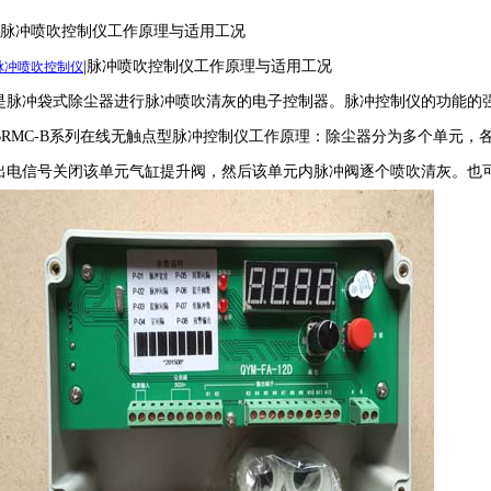
脉冲喷吹控制仪工作原理与适用工况
|
脉冲喷吹控制仪工作原理与适用工况
脉冲喷吹
控制仪
是脉冲袋式除尘器进行脉冲喷吹清灰的电子控制器。脉冲控制仪的功能的
BRMC-B
系列在线无触点型脉冲控制仪工作原理：除尘器分为多个单元，
出电信号关闭该单元气缸提升阀，然后该单元内脉冲阀逐个喷吹清灰。也