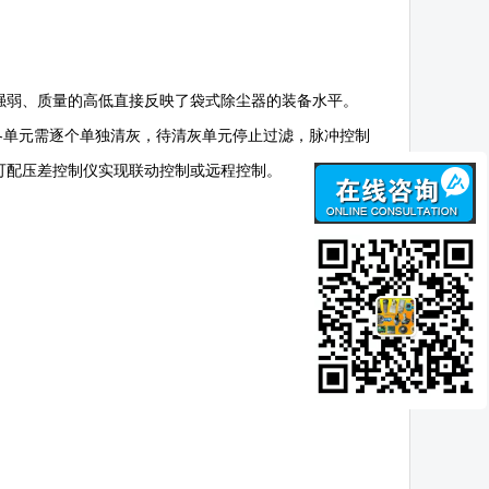
强弱、质量的高低直接反映了袋式除尘器的装备水平。
各单元需逐个单独清灰，待清灰单元停止过滤，脉冲控制
可配压差控制仪实现联动控制或远程控制。