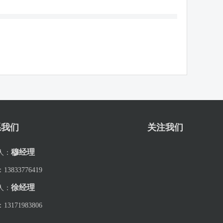
系我们
关注我们
穆经理
人：
：
13833776419
徐经理
人：
：
13171983806