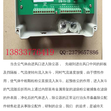
当含尘气体由进风口进入除尘器， 先碰到进出风口中间的斜板
及挡隔板，气流便转向流入灰斗，同时气流速度放慢，由于惯性作
用，使气体中粗颗粒粉尘直接流入灰斗。起预收尘的作用，进入灰斗
的气流随后折而向上通过内部装有金属骨架的滤袋粉尘被捕集在滤袋
的外表面，净化后的气体进入，除尘器的正常运行泊头市淼鑫除尘配
件销售处是从事除尘配件，研制的企业，我们 的追求，是诚待天