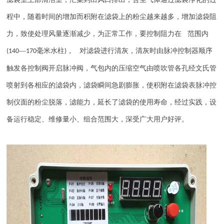
程中，随着时间的增加而积附在滤袋上的粉尘越来越多，增加滤袋阻
力，致使处理风量逐渐减少，为正常工作，要控制阻力在 范围内
—
毫米水柱
， 对滤袋进行清灰，清灰时由脉冲控制器顺序
(140
170
)
触发各控制阀开启脉冲阀，气包内的压缩空气由喷吹管各孔经文氏管
喷射到各相应的滤袋内，滤袋瞬间急剧膨胀，使积附在滤袋表脉冲控
制仪面的粉尘脱落，滤能力，延长了滤袋的使用寿命，经过实践，设
备运行稳定、维修量小、组合范围大，深受广大用户好评。