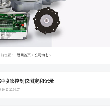
当前位置：
返回首页
>
公司动态
>
冲喷吹控制仪测定和记录
6-10-23 20:30:07