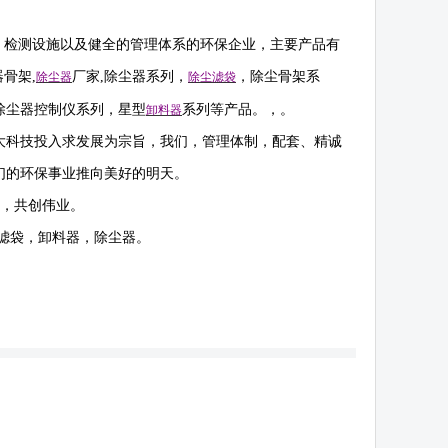
，检测设施以及健全的管理体系的环保企业，主要产品有
器骨架
,
厂家
,
除尘器系列，
，除尘骨架系
除尘器
除尘滤袋
除尘器控制仪系列，星型
系列等产品。，。
卸料器
大科技投入求发展为宗旨，我们，管理体制，配套、精诚
们的环保事业推向美好的明天。
作，共创伟业。
滤袋，卸料器，除尘器。