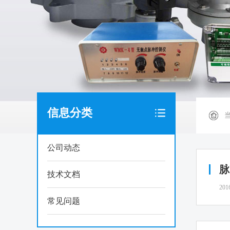
信息分类
公司动态
脉
技术文档
201
常见问题