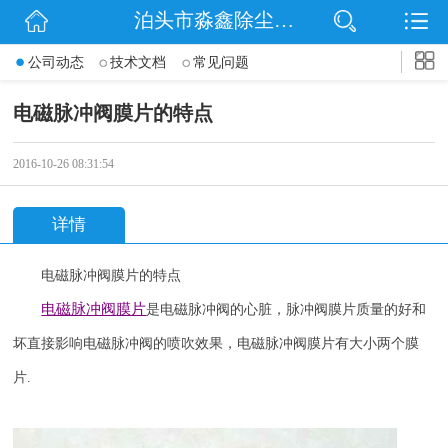
泊头市淼鑫除尘配件销售处
网站首页
公司动态
技术文档
常见问题
公司简介
电磁脉冲阀膜片的特点
公司动态
2016-10-26 08:31:54
产品展示
详情
联系我们
电磁脉冲阀膜片的特点
电磁脉冲阀
膜片
是电磁脉冲阀的心脏，脉冲阀膜片质量的好和
坏直接影响电磁脉冲阀的喷吹效果，电磁脉冲阀膜片有大小两个膜
片
.