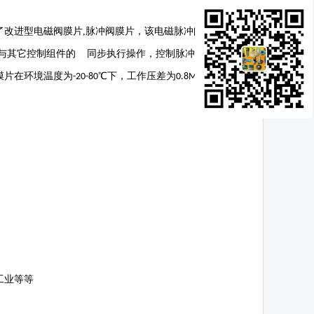
了改进型电磁阀膜片
,
脉冲阀膜片，该电磁脉冲阀膜片选
松与其它控制组件的 同步执行操作，控制脉冲压缩空气
膜片在环境温度为
℃下，工作压差为
下，工
-20-80
0.8MPa
工业等等