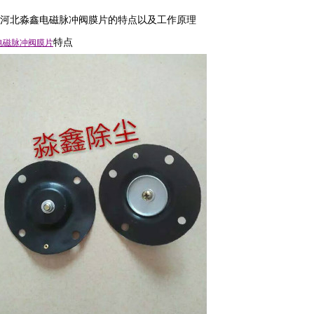
河北淼鑫电磁脉冲阀膜片的特点以及工作原理
特点
电磁脉冲阀
膜片