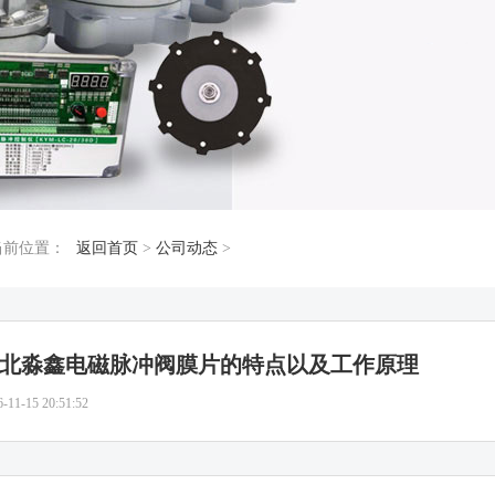
当前位置：
返回首页
>
公司动态
>
北淼鑫电磁脉冲阀膜片的特点以及工作原理
6-11-15 20:51:52