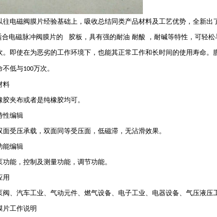
以往电磁阀膜片经验基础上，吸收总结同类产品材料及工艺优势，全新出
适合电磁脉冲阀膜片的 胶板，具有强的耐油 耐酸 ，耐碱等特性，可轻
吹。即使在为恶劣的工作环境下，也能其正常工作和长时间的使用寿命。
命不低与
万次。
100
材料
橡胶夹布或者是纯橡胶均可。
特性编辑
双面受压承载，双面同等受压面，低磁滞，无沾滑效果。
功能编辑
泵功能，控制及测量功能，调节功能。
应用
泵阀、汽车工业、气动元件、燃气设备、电子工业、电器设备、气压液压
膜片工作说明