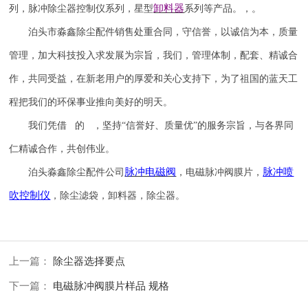
卸料器
列，脉冲除尘器控制仪系列，星型
系列等产品。，。
泊头市淼鑫除尘配件销售处重合同，守信誉，以诚信为本，质量
管理，加大科技投入求发展为宗旨，我们，管理体制，配套、精诚合
作，共同受益，在新老用户的厚爱和关心支持下，为了祖国的蓝天工
程把我们的环保事业推向美好的明天。
我们凭借 的 ，坚持
“信誉
好
、质量
优
”的服务宗旨，与各界同
仁精诚合作，共创伟业。
脉冲电磁阀
脉冲喷
泊头淼鑫除尘配件公司
，电磁脉冲阀膜片，
吹
控制仪
，除尘滤袋，卸料器，除尘器。
上一篇：
除尘器选择要点
下一篇：
电磁脉冲阀膜片样品 规格