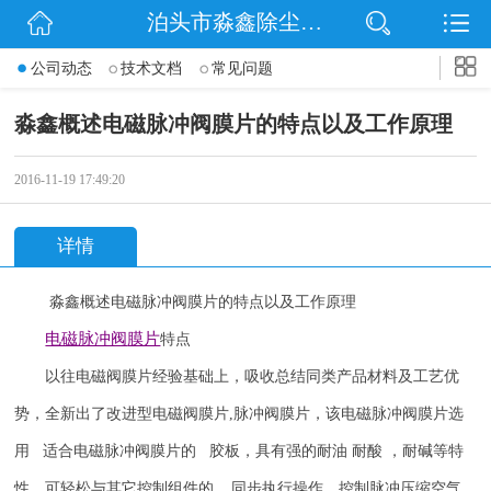
泊头市淼鑫除尘配件销售处
网站首页
公司动态
技术文档
常见问题
公司简介
淼鑫概述电磁脉冲阀膜片的特点以及工作原理
公司动态
2016-11-19 17:49:20
产品展示
详情
联系我们
淼鑫概述电磁脉冲阀膜片的特点以及工作原理
电磁脉冲阀
膜片
特点
以往电磁阀膜片经验基础上，吸收总结同类产品材料及工艺优
势，全新出了改进型电磁阀膜片
,
脉冲阀膜片，该电磁脉冲阀膜片选
用 适合电磁脉冲阀膜片的 胶板，具有强的耐油 耐酸 ，耐碱等特
性，可轻松与其它控制组件的 同步执行操作，控制脉冲压缩空气